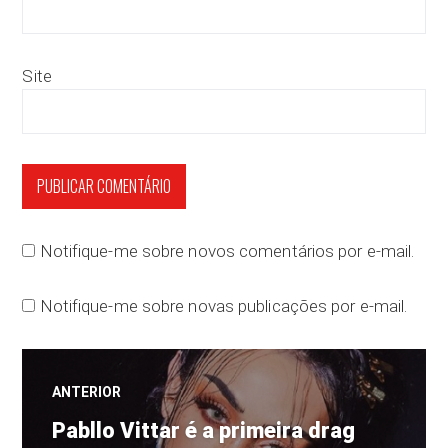
Site
Notifique-me sobre novos comentários por e-mail.
Notifique-me sobre novas publicações por e-mail.
Navegação
ANTERIOR
Post
de
Pabllo Vittar é a primeira drag