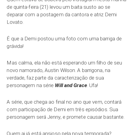
de quinta-feira (21) levou um baita susto ao se
deparar com a postagem da cantora e atriz Demi
Lovato.
É que a Demi postou uma foto com uma barriga de
grávida!
Mas calma, ela não está esperando um filho de seu
novo namorado, Austin Wilson. A barrigona, na
verdade, faz parte da caracterização de sua
personagem na série
Will and Grace
. Ufa!
A série, que chega ao final no ano que vem, contará
com participação de Demi em três episódios. Sua
personagem será Jenny, e promete causar bastante.
Quem ai já está ansioso pela nova temporada?