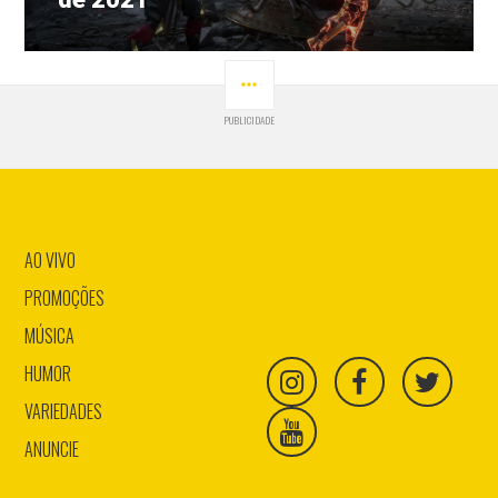
LATERAL
PUBLICIDADE
AO VIVO
PROMOÇÕES
MÚSICA
HUMOR
VARIEDADES
ANUNCIE